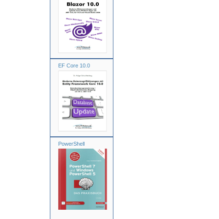
EF Core 10.0
PowerShell