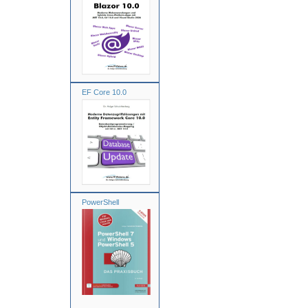
EF Core 10.0
PowerShell