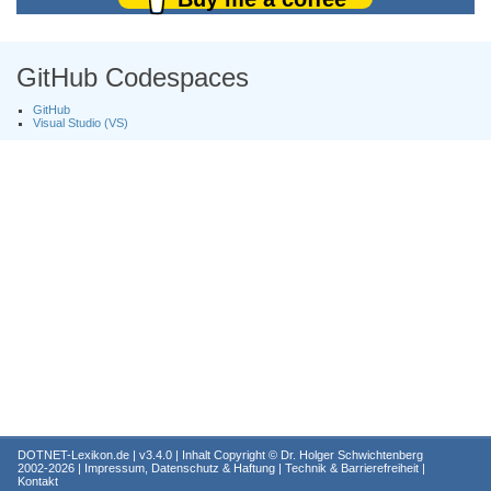
GitHub Codespaces
GitHub
Visual Studio (VS)
DOTNET-Lexikon.de
| v3.4.0 | Inhalt Copyright ©
Dr. Holger Schwichtenberg
2002-2026 |
Impressum, Datenschutz & Haftung
|
Technik & Barrierefreiheit
|
Kontakt