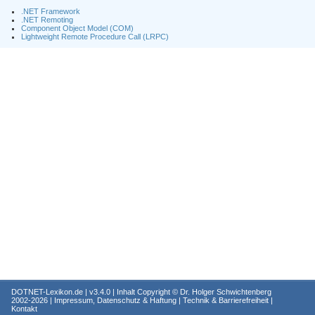
.NET Framework
.NET Remoting
Component Object Model (COM)
Lightweight Remote Procedure Call (LRPC)
DOTNET-Lexikon.de
| v3.4.0 | Inhalt Copyright ©
Dr. Holger Schwichtenberg
2002-2026 |
Impressum, Datenschutz & Haftung
|
Technik & Barrierefreiheit
|
Kontakt