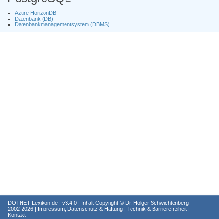
Azure HorizonDB
Datenbank (DB)
Datenbankmanagementsystem (DBMS)
DOTNET-Lexikon.de
| v3.4.0 | Inhalt Copyright ©
Dr. Holger Schwichtenberg
2002-2026 |
Impressum, Datenschutz & Haftung
|
Technik & Barrierefreiheit
|
Kontakt