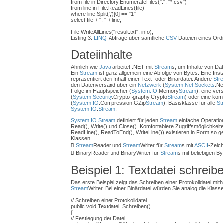
from file in Directory.EnumerateFiles(".", "*.csv")
from line in File.ReadLines(file)
where line.Split(‘;’)[0] == "1"
select file + ": " + line;
File.WriteAllLines("result.txt", info);
Listing 3:
LINQ
-Abfrage über sämtliche
CSV
-Dateien eines Ord
Dateiinhalte
Ähnlich wie
Java
arbeitet .NET mit
Stream
s, um Inhalte von Da
Ein
Stream
ist ganz allgemein eine Abfolge von Bytes. Eine Inst
repräsentiert den Inhalt einer Text- oder Binärdatei. Andere
Str
den Datenversand über ein
Netzwerk
(
System.Net.Sockets
.Ne
Folge im Hauptspeicher (
System.IO
.Memory
Stream
), eine ver
(
System.Security
.Crypto¬graphy.Crypto
Stream
) oder eine kom
(
System.IO
.Compression.GZip
Stream
). Basisklasse für alle
St
System.IO
.
Stream
.
System.IO
.
Stream
definiert für jeden
Stream
einfache Operatio
Read(), Write() und Close(). Komfortablere Zugriffsmöglichkeit
ReadLine(), ReadToEnd(), WriteLine()) existieren in Form so g
Klassen.

Stream
Reader und
Stream
Writer für
Stream
s mit
ASCII
-Zeic
 BinaryReader und BinaryWriter für
Stream
s mit beliebigen B
Beispiel 1: Textdatei schreib
Das erste Beispiel zeigt das Schreiben einer Protokolldatei mithi
Stream
Writer. Bei einer Binärdatei würden Sie analog die Klas
// Schreiben einer Protokolldatei
public void Textdatei_Schreiben()
{
// Festlegung der Datei