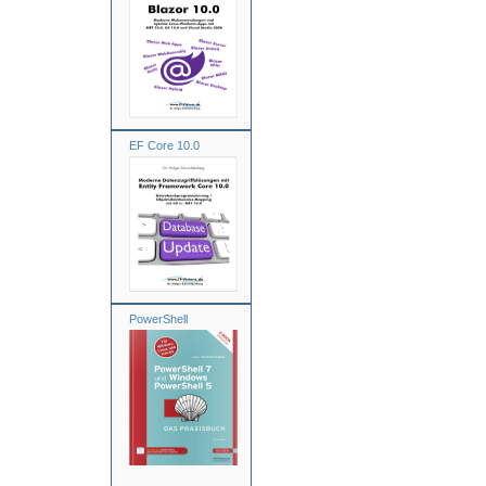
EF Core 10.0
PowerShell