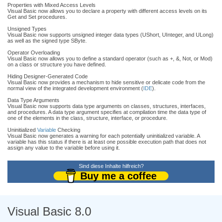
Properties with Mixed Access Levels
Visual Basic now allows you to declare a property with different access levels on its
Get and Set procedures.
Unsigned Types
Visual Basic now supports unsigned integer data types (UShort, UInteger, and ULong)
as well as the signed type SByte.
Operator Overloading
Visual Basic now allows you to define a standard operator (such as +, &, Not, or Mod)
on a class or structure you have defined.
Hiding Designer-Generated Code
Visual Basic now provides a mechanism to hide sensitive or delicate code from the
normal view of the integrated development environment (
IDE
).
Data Type Arguments
Visual Basic now supports data type arguments on classes, structures, interfaces,
and procedures. A data type argument specifies at compilation time the data type of
one of the elements in the class, structure, interface, or procedure.
Uninitialized
Variable
Checking
Visual Basic now generates a warning for each potentially uninitialized variable. A
variable has this status if there is at least one possible execution path that does not
assign any value to the variable before using it.
Sind diese Inhalte hilfreich?
Buy me a coffee
Visual Basic 8.0