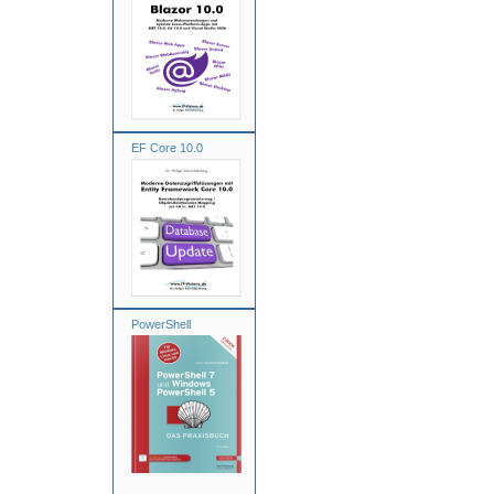
EF Core 10.0
PowerShell