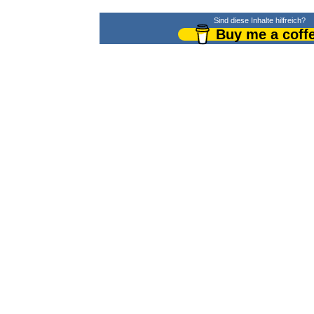
Sind diese Inhalte hilfreich?
Buy me a coff