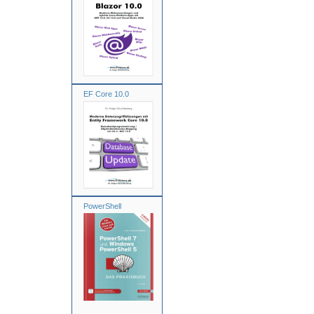
EF Core 10.0
PowerShell