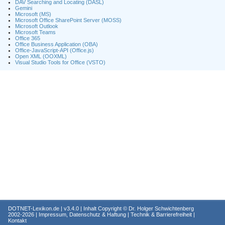
DAV Searching and Locating (DASL)
Gemini
Microsoft (MS)
Microsoft Office SharePoint Server (MOSS)
Microsoft Outlook
Microsoft Teams
Office 365
Office Business Application (OBA)
Office-JavaScript-API (Office.js)
Open XML (OOXML)
Visual Studio Tools for Office (VSTO)
DOTNET-Lexikon.de
| v3.4.0 | Inhalt Copyright ©
Dr. Holger Schwichtenberg
2002-2026 |
Impressum, Datenschutz & Haftung
|
Technik & Barrierefreiheit
|
Kontakt