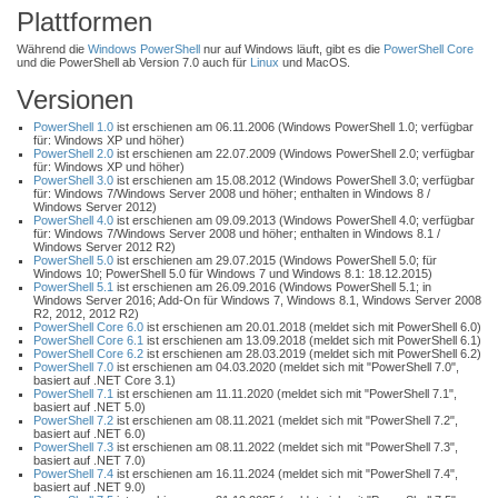
Plattformen
Während die
Windows PowerShell
nur auf Windows läuft, gibt es die
PowerShell Core
und die PowerShell ab Version 7.0 auch für
Linux
und MacOS.
Versionen
PowerShell 1.0
ist erschienen am 06.11.2006 (Windows PowerShell 1.0; verfügbar
für: Windows XP und höher)
PowerShell 2.0
ist erschienen am 22.07.2009 (Windows PowerShell 2.0; verfügbar
für: Windows XP und höher)
PowerShell 3.0
ist erschienen am 15.08.2012 (Windows PowerShell 3.0; verfügbar
für: Windows 7/Windows Server 2008 und höher; enthalten in Windows 8 /
Windows Server 2012)
PowerShell 4.0
ist erschienen am 09.09.2013 (Windows PowerShell 4.0; verfügbar
für: Windows 7/Windows Server 2008 und höher; enthalten in Windows 8.1 /
Windows Server 2012 R2)
PowerShell 5.0
ist erschienen am 29.07.2015 (Windows PowerShell 5.0; für
Windows 10; PowerShell 5.0 für Windows 7 und Windows 8.1: 18.12.2015)
PowerShell 5.1
ist erschienen am 26.09.2016 (Windows PowerShell 5.1; in
Windows Server 2016; Add-On für Windows 7, Windows 8.1, Windows Server 2008
R2, 2012, 2012 R2)
PowerShell Core 6.0
ist erschienen am 20.01.2018 (meldet sich mit PowerShell 6.0)
PowerShell Core 6.1
ist erschienen am 13.09.2018 (meldet sich mit PowerShell 6.1)
PowerShell Core 6.2
ist erschienen am 28.03.2019 (meldet sich mit PowerShell 6.2)
PowerShell 7.0
ist erschienen am 04.03.2020 (meldet sich mit "PowerShell 7.0",
basiert auf .NET Core 3.1)
PowerShell 7.1
ist erschienen am 11.11.2020 (meldet sich mit "PowerShell 7.1",
basiert auf .NET 5.0)
PowerShell 7.2
ist erschienen am 08.11.2021 (meldet sich mit "PowerShell 7.2",
basiert auf .NET 6.0)
PowerShell 7.3
ist erschienen am 08.11.2022 (meldet sich mit "PowerShell 7.3",
basiert auf .NET 7.0)
PowerShell 7.4
ist erschienen am 16.11.2024 (meldet sich mit "PowerShell 7.4",
basiert auf .NET 9.0)