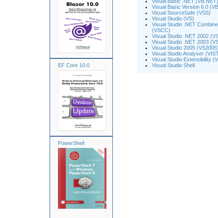
Visual Basic .NET (VB.NET
Visual Basic Version 6.0 (V
Visual SourceSafe (VSS)
Visual Studio (VS)
Visual Studio .NET Combine
(VSCC)
Visual Studio .NET 2002 (
Visual Studio .NET 2003 (
Visual Studio 2005 (VS2005
Visual Studio Analyser (VIS
Visual Studio Extensibility (
EF Core 10.0
Visual Studio Shell
PowerShell