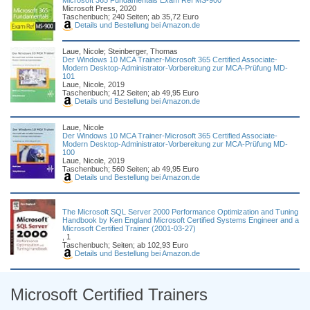
Microsoft 365 Fundamentals Exam Ref MS-900
Microsoft Press, 2020
Taschenbuch; 240 Seiten; ab 35,72 Euro
Details und Bestellung bei Amazon.de
Laue, Nicole; Steinberger, Thomas
Der Windows 10 MCA Trainer-Microsoft 365 Certified Associate-
Modern Desktop-Administrator-Vorbereitung zur MCA-Prüfung MD-
101
Laue, Nicole, 2019
Taschenbuch; 412 Seiten; ab 49,95 Euro
Details und Bestellung bei Amazon.de
Laue, Nicole
Der Windows 10 MCA Trainer-Microsoft 365 Certified Associate-
Modern Desktop-Administrator-Vorbereitung zur MCA-Prüfung MD-
100
Laue, Nicole, 2019
Taschenbuch; 560 Seiten; ab 49,95 Euro
Details und Bestellung bei Amazon.de
The Microsoft SQL Server 2000 Performance Optimization and Tuning
Handbook by Ken England Microsoft Certified Systems Engineer and a
Microsoft Certified Trainer (2001-03-27)
, 1
Taschenbuch; Seiten; ab 102,93 Euro
Details und Bestellung bei Amazon.de
Microsoft Certified Trainers