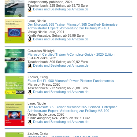
Independently published, 2024
Taschenbuch; 225 Seiten; ab 33,73 Euro
Details und Bestellung bei Amazon.de
Laue, Nicole
Der Microsoft 365 Trainer Microsoft 365 Certified- Enterprise
Administrator Expert: Vorbereitung zur Prüfung MS-101
Verlag Nicole Laue, 2021
Kindle Ausgabe; Seiten; ab 38,99 Euro
Details und Bestellung bei Amazon.de
Gerardus Blokdyk
Microsoft Certified Trainer A Complete Guide - 2020 Edition
5STARCooks, 2021
Taschenbuch; 306 Seiten; ab 90,92 Euro
Details und Bestellung bei Amazon.de
Zacker, Craig
Exam Ref PL-900 Microsoft Power Platform Fundamentals
Microsoft Press, 2020
Taschenbuch; 272 Seiten; ab 25,08 Euro
Details und Bestellung bei Amazon.de
Laue, Nicole
Der Microsoft 365 Trainer Microsoft 365 Certified- Enterprise
Administrator Expert: Vorbereitung zur Prüfung MS-100
Verlag Nicole Laue, 2020
Kindle Ausgabe; 624 Seiten; ab 38,99 Euro
Details und Bestellung bei Amazon.de
Zacker, Craig