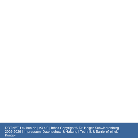
DOTNET-Lexikon.de
| v3.4.0 | Inhalt Copyright ©
Dr. Holger Schwichtenberg
2002-2026 |
Impressum, Datenschutz & Haftung
|
Technik & Barrierefreiheit
|
Kontakt