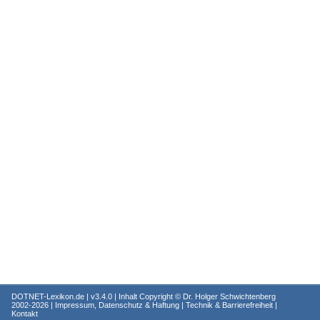
DOTNET-Lexikon.de
| v3.4.0 | Inhalt Copyright ©
Dr. Holger Schwichtenberg
2002-2026 |
Impressum, Datenschutz & Haftung
|
Technik & Barrierefreiheit
|
Kontakt