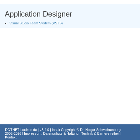
Application Designer
Visual Studio Team System (VSTS)
DOTNET-Lexikon.de
| v3.4.0 | Inhalt Copyright ©
Dr. Holger Schwichtenberg
2002-2026 |
Impressum, Datenschutz & Haftung
|
Technik & Barrierefreiheit
|
Kontakt