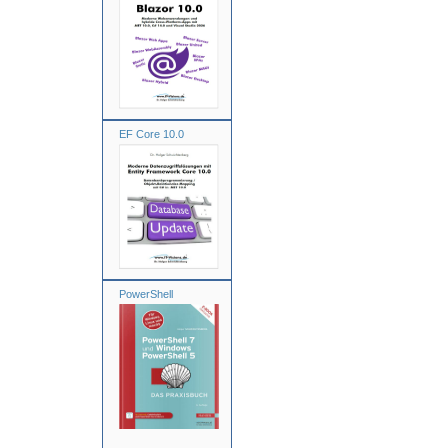
EF Core 10.0
PowerShell