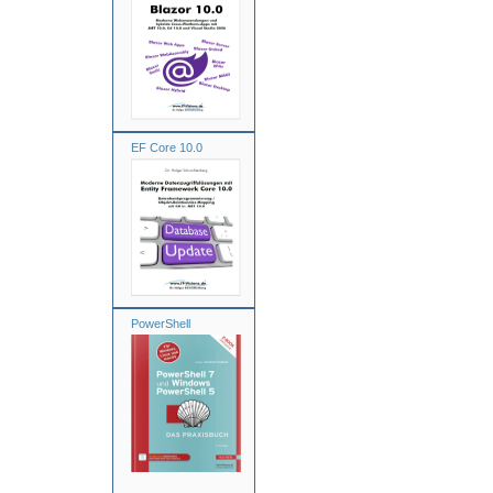
EF Core 10.0
PowerShell