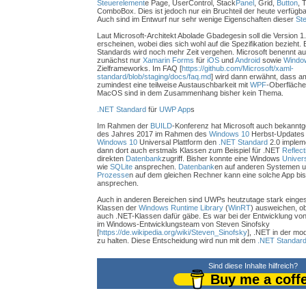
Steuerelement
e Page, UserControl, Stack
Panel
, Grid,
Button
, 
ComboBox. Dies ist jedoch nur ein Bruchteil der heute verfüg
Auch sind im Entwurf nur sehr wenige Eigenschaften dieser
St
Laut Microsoft-Architekt Abolade Gbadegesin soll die Version 
erscheinen, wobei dies sich wohl auf die Spezifikation bezieht
Standards wird noch mehr Zeit vergehen. Microsoft benennt auf
zunächst nur
Xamarin Forms
für
iOS
und
Android
sowie
Windo
Zielframeworks. Im FAQ [
https://github.com/Microsoft/xaml-
standard/blob/staging/docs/faq.md
] wird dann erwähnt, dass a
zumindest eine teilweise Austauschbarkeit mit
WPF
-Oberfläche
MacOS sind in dem Zusammenhang bisher kein Thema.
.NET Standard
für
UWP App
s
Im Rahmen der
BUILD
-Konferenz hat Microsoft auch bekannt
des Jahres 2017 im Rahmen des
Windows 10
Herbst-Updates
Windows 10
Universal Plattform den
.NET Standard
2.0 impleme
dann dort auch erstmals Klassen zum Beispiel für .NET
Reflect
direkten
Datenbank
zugriff. Bisher konnte eine Windows
Univer
wie
SQLite
ansprechen.
Datenbank
en auf anderen Systemen un
Prozesse
n auf dem gleichen Rechner kann eine solche App bi
ansprechen.
Auch in anderen Bereichen sind UWPs heutzutage stark einge
Klassen der
Windows Runtime Library
(
WinRT
) ausweichen, ob
auch .NET-Klassen dafür gäbe. Es war bei der Entwicklung vo
im Windows-Entwicklungsteam von Steven Sinofsky
[
https://de.wikipedia.org/wiki/Steven_Sinofsky
], .NET in der m
zu halten. Diese Entscheidung wird nun mit dem
.NET Standar
Sind diese Inhalte hilfreich?
Buy me a coff