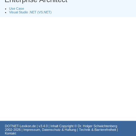
Use Case
Visual Studio .NET (VS.NET)
DOTNET-Lexikon.de
| v3.4.0 | Inhalt Copyright ©
Dr. Holger Schwichtenberg
2002-2026 |
Impressum, Datenschutz & Haftung
|
Technik & Barrierefreiheit
|
Kontakt