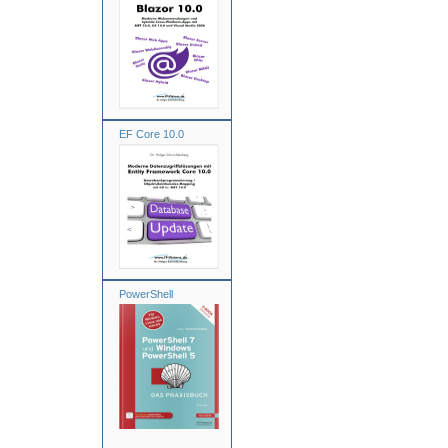
EF Core 10.0
PowerShell