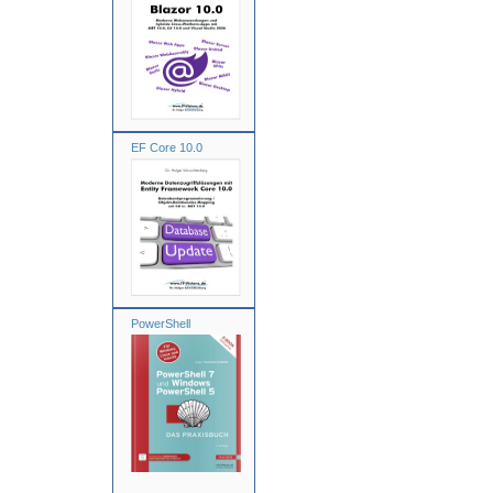
EF Core 10.0
PowerShell