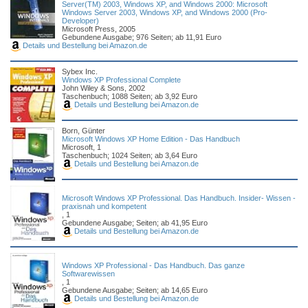
Server(TM) 2003, Windows XP, and Windows 2000: Microsoft
Windows Server 2003, Windows XP, and Windows 2000 (Pro-
Developer)
Microsoft Press, 2005
Gebundene Ausgabe; 976 Seiten; ab 11,91 Euro
Details und Bestellung bei Amazon.de
Sybex Inc.
Windows XP Professional Complete
John Wiley & Sons, 2002
Taschenbuch; 1088 Seiten; ab 3,92 Euro
Details und Bestellung bei Amazon.de
Born, Günter
Microsoft Windows XP Home Edition - Das Handbuch
Microsoft, 1
Taschenbuch; 1024 Seiten; ab 3,64 Euro
Details und Bestellung bei Amazon.de
Microsoft Windows XP Professional. Das Handbuch. Insider- Wissen -
praxisnah und kompetent
, 1
Gebundene Ausgabe; Seiten; ab 41,95 Euro
Details und Bestellung bei Amazon.de
Windows XP Professional - Das Handbuch. Das ganze
Softwarewissen
, 1
Gebundene Ausgabe; Seiten; ab 14,65 Euro
Details und Bestellung bei Amazon.de