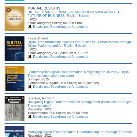
MONDAL, DEBASHIS
DIGITAL TRANSFORMATION HANDBOOK: NAVIGATING THE
FUTURE OF BUSINESS (English Edition)
, 2025
Kindle Ausgabe; Seiten; ab 8,58 Euro
Details und Bestellung bei Amazon.de
Fessi, Ahmed
Digital Transformation: How to Lead Business Transformation through
Digital Platforms and AI (English Edition)
, 2025
Kindle Ausgabe; 234 Seiten; ab 9,99 Euro
Details und Bestellung bei Amazon.de
Leadership for Digital Transformation: Navigating the Journey (Digital
Transformation and Innovation)
Springer, 2025
Gebundene Ausgabe; 190 Seiten; ab 65,99 Euro
Details und Bestellung bei Amazon.de
Busulwa, Richard
Navigating Digital Transformation in Management (Business and Digital
Transformation)
Routledge, 2022
Taschenbuch; 506 Seiten; ab 53,60 Euro
Details und Bestellung bei Amazon.de
Managing Digital Transformation: Understanding the Strategic Process
Routledge, 2021