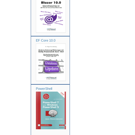
EF Core 10.0
PowerShell