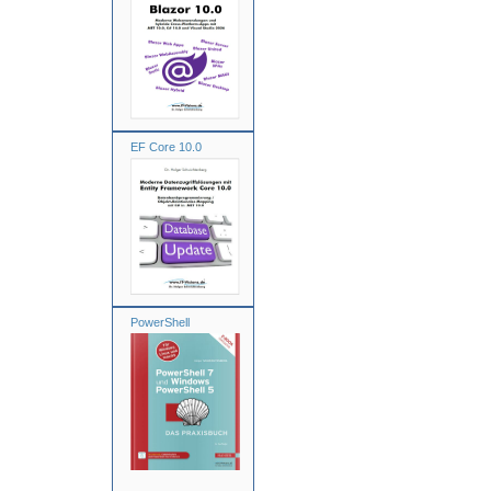
EF Core 10.0
PowerShell