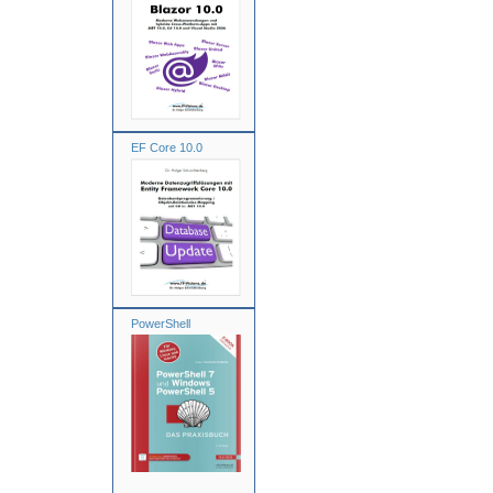
EF Core 10.0
PowerShell